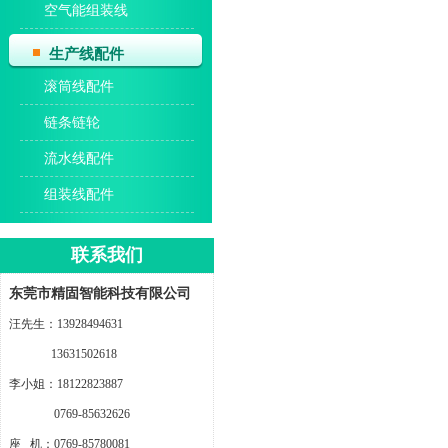
空气能组装线
生产线配件
滚筒线配件
链条链轮
流水线配件
组装线配件
联系我们
东莞市精固智能科技有限公司
汪先生：13928494631
13631502618
李小姐：18122823887
0769-85632626
座 机：0769-85780081