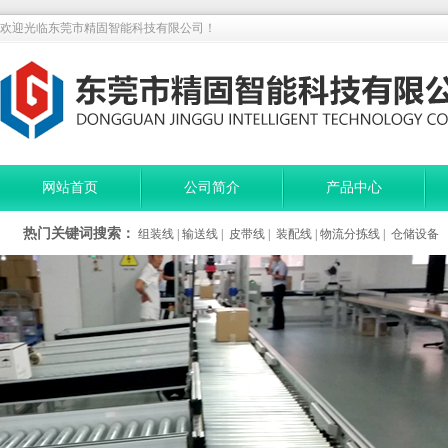
欢迎光临东莞市精固智能科技有限公司！
网站首页
公司简介
产品中心
热门关键词搜索：
组装线
|
输送线
|
皮带线
|
装配线
|
物流分拣线
|
仓储设备